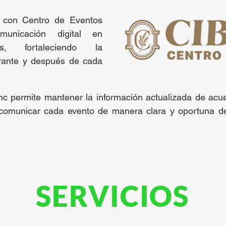
n con Centro de Eventos
municación digital en
os, fortaleciendo la
urante y después de cada
ync permite mantener la información actualizada de ac
comunicar cada evento de manera clara y oportuna de
SERVICIOS