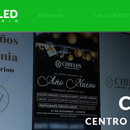
SERVICIOS
CASOS DE ÉXI
C
CENTRO