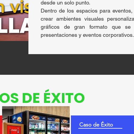
desde un solo punto.
Dentro de los espacios para eventos,
crear ambientes visuales personali
gráficos de gran formato que se 
presentaciones y eventos corporativos.
OS DE ÉXITO
Caso de Éxito