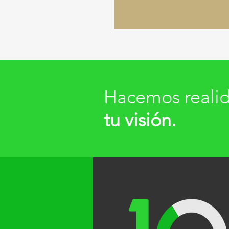
Hacemos reali
tu visión.