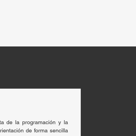
PANTALLAS
LED
ulta de la programación y la
rientación de forma sencilla