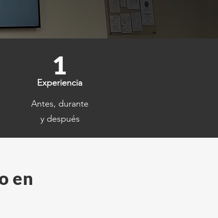
1
Experiencia
Antes, durante
y después
o en