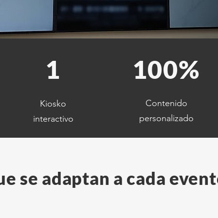
1
100%
Contenido
Kiosko
personalizado
interactivo
ue se adaptan a cada event