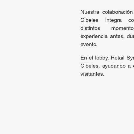
Nuestra colaboració
Cibeles integra co
distintos moment
experiencia antes, d
evento.
En el lobby, Retail S
Cibeles, ayudando a 
visitantes.