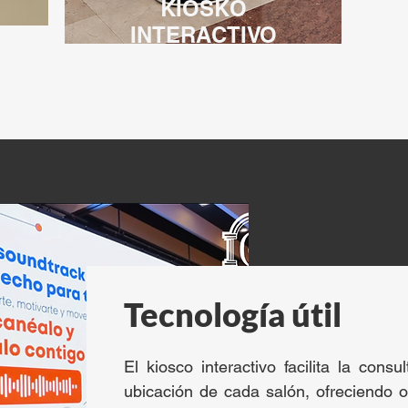
KIOSKO
INTERACTIVO
Tecnología útil
El kiosco interactivo facilita la cons
ubicación de cada salón, ofreciendo o