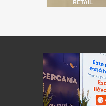
RETAIL
SYNC