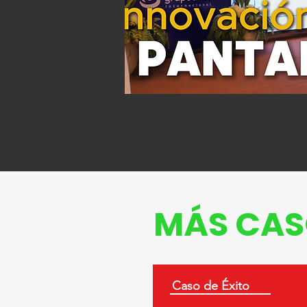
MÁS CAS
Caso de Éxito